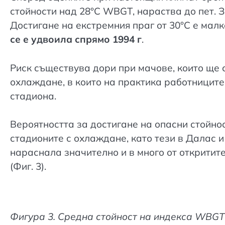
стойности над 28°C WBGT, нараства до пет. За
Достигане на екстремния праг от 30°C е мал
се е удвоила спрямо 1994 г
.
Риск съществува дори при мачове, които ще се
охлаждане, в които на практика работниците
стадиона.
Вероятността за достигане на опасни стойност
стадионите с охлаждане, като тези в Далас и
нараснала значително и в много от откритит
(Фиг. 3).
Фигура 3. Средна стойност на индекса WBGT