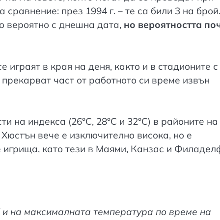
 сравнение: през 1994 г. – те са били 3 на брой
ко вероятно с днешна дата,
но вероятността по
 играят в края на деня, както и в стадионите с
 прекарват част от работното си време извън
и на индекса (26°C, 28°C и 32°C) в районите на
 Хюстън вече е изключително висока, но е
е игрища, като тези в Маями, Канзас и Филадел
 и на максималната температура по време на