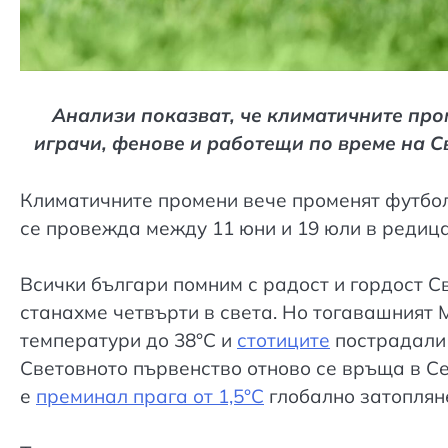
Анализи показват, че климатичните про
играчи, фенове и работещи по време на 
Климатичните промени вече променят футбола
се провежда между 11 юни и 19 юли в редиц
Всички българи помним с радост и гордост Св
станахме четвърти в света. Но тогавашният 
температури до 38°C и
стотиците
пострадали 
Световното първенство отново се връща в Сев
е
преминал прага от 1,5°C
глобално затоплян