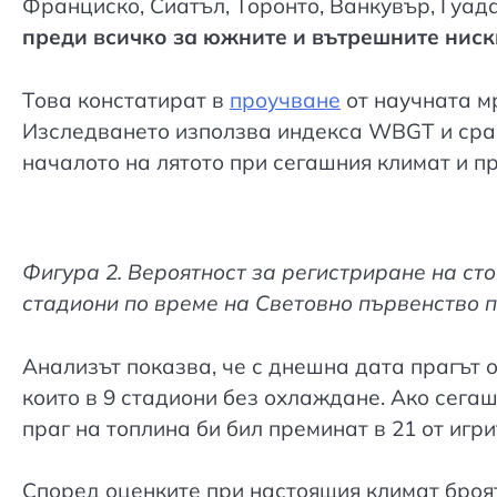
Франциско, Сиатъл, Торонто, Ванкувър, Гуад
преди всичко за южните и вътрешните нис
Това констатират в
проучване
от научната 
Изследването използва индекса WBGT и срав
началото на лятото при сегашния климат и при 
Фигура 2. Вероятност за регистриране на с
стадиони по време на Световно първенство п
Анализът показва, че с днешна дата прагът 
които в 9 стадиони без охлаждане. Ако сегаш
праг на топлина би бил преминат в 21 от игри
Според оценките при настоящия климат броят