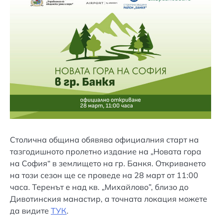
Столична община обявява официалния старт на
тазгодишното пролетно издание на „Новата гора
на София“ в землището на гр. Банкя. Откриването
на този сезон ще се проведе на 28 март от 11:00
часа. Теренът е над кв. „Михайлово”, близо до
Дивотинския манастир, а точната локация можете
да видите
ТУК
.